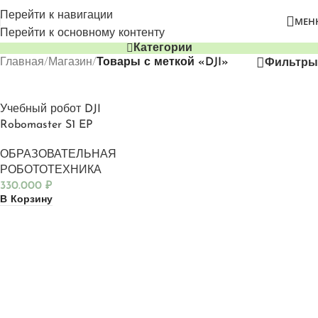
Перейти к навигации
МЕН
Перейти к основному контенту
Категории
Главная
/
Магазин
/
Товары с меткой «DJI»
Фильтры
Учебный робот DJI
Robomaster S1 EP
ОБРАЗОВАТЕЛЬНАЯ
РОБОТОТЕХНИКА
330.000
₽
В Корзину