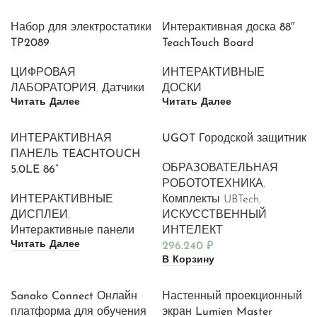
Набор для электростатики
Интерактивная доска 88″
TP2089
TeachTouch Board
ЦИФРОВАЯ
ИНТЕРАКТИВНЫЕ
ЛАБОРАТОРИЯ
,
Датчики
ДОСКИ
Читать Далее
Читать Далее
ИНТЕРАКТИВНАЯ
UGOT Городской защитник
ПАНЕЛЬ TEACHTOUCH
ОБРАЗОВАТЕЛЬНАЯ
5.0LE 86”
РОБОТОТЕХНИКА
,
ИНТЕРАКТИВНЫЕ
Комплекты UBTech
,
ДИСПЛЕИ
,
ИСКУССТВЕННЫЙ
Интерактивные панели
ИНТЕЛЕКТ
Читать Далее
296.240
₽
В Корзину
Sanako Connect Онлайн
Настенный проекционный
платформа для обучения
экран Lumien Master