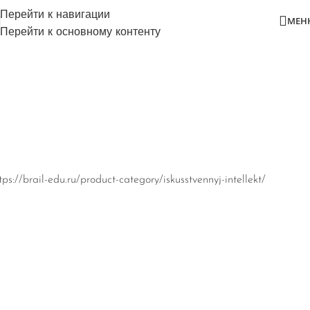
Перейти к навигации
МЕН
Перейти к основному контенту
tps://brail-edu.ru/product-category/iskusstvennyj-intellekt/