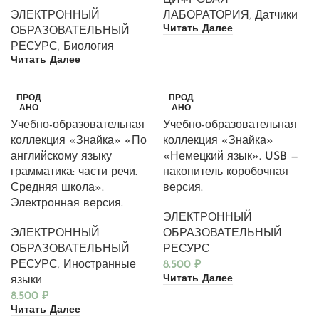
ЭЛЕКТРОННЫЙ
ЛАБОРАТОРИЯ
,
Датчики
Читать Далее
ОБРАЗОВАТЕЛЬНЫЙ
РЕСУРС
,
Биология
Читать Далее
ПРОД
ПРОД
АНО
АНО
Учебно-образовательная
Учебно-образовательная
коллекция «Знайка» «По
коллекция «Знайка»
английскому языку
«Немецкий язык». USB —
грамматика: части речи.
накопитель коробочная
Средняя школа».
версия.
Электронная версия.
ЭЛЕКТРОННЫЙ
ЭЛЕКТРОННЫЙ
ОБРАЗОВАТЕЛЬНЫЙ
ОБРАЗОВАТЕЛЬНЫЙ
РЕСУРС
РЕСУРС
,
Иностранные
8.500
₽
Читать Далее
языки
8.500
₽
Читать Далее