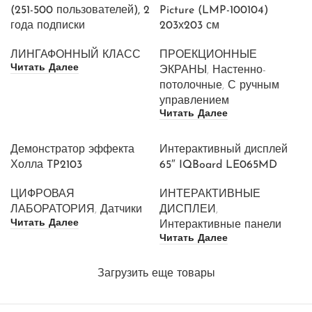
(251-500 пользователей), 2
Picture (LMP-100104)
года подписки
203х203 см
ЛИНГАФОННЫЙ КЛАСС
ПРОЕКЦИОННЫЕ
Читать Далее
ЭКРАНЫ
,
Настенно-
потолочные
,
С ручным
управлением
Читать Далее
Демонстратор эффекта
Интерактивный дисплей
Холла TP2103
65″ IQBoard LE065MD
ЦИФРОВАЯ
ИНТЕРАКТИВНЫЕ
ЛАБОРАТОРИЯ
,
Датчики
ДИСПЛЕИ
,
Читать Далее
Интерактивные панели
Читать Далее
Загрузить еще товары