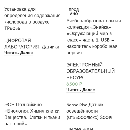
Установка для
ПРОД
АНО
определения содержания
Учебно-образовательная
кислорода в воздухе
коллекция «Знайка»
TP6056
«Окружающий мир 3
класс» часть 2. USB —
ЦИФРОВАЯ
накопитель коробочная
ЛАБОРАТОРИЯ
,
Датчики
Читать Далее
версия.
ЭЛЕКТРОННЫЙ
ОБРАЗОВАТЕЛЬНЫЙ
РЕСУРС
8.500
₽
Читать Далее
ЭОР Познайкино
SenseDisc Датчик
«Биология. Химия клетки.
освещённости
Вещества. Клетки и ткани
(0~55000люкс) S0019
растений»
ЦИФРОВАЯ