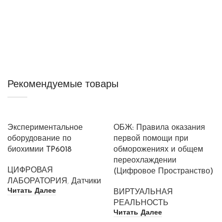
Искусственный интеллект
Рекомендуемые товары
Тренажер «Публичные выступления с
искусственным интеллектом» Развитие
коммуникативных навыков Модум Лаб
Экспериментальное
ОБЖ: Правила оказания
оборудование по
первой помощи при
биохимии TP6018
обморожениях и общем
переохлаждении
ЦИФРОВАЯ
(Цифровое Пространство)
ЛАБОРАТОРИЯ
,
Датчики
Читать Далее
ВИРТУАЛЬНАЯ
РЕАЛЬНОСТЬ
Читать Далее