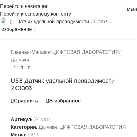
Перейти к навигации
МЕН
Перейти к основному контенту
Нажмите, чтобы увеличить
Главная
/
Магазин
/
ЦИФРОВАЯ ЛАБОРАТОРИЯ
/
Датчики
USB Датчик удельной проводимости
ZC1003
Сравнить
В избранное
Артикул:
ZC1003
Категории:
Датчики
,
ЦИФРОВАЯ ЛАБОРАТОРИЯ
Метка:
SWR