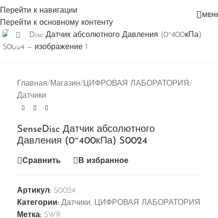
Перейти к навигации
МЕН
Перейти к основному контенту
Нажмите, чтобы увеличить
Главная
/
Магазин
/
ЦИФРОВАЯ ЛАБОРАТОРИЯ
/
Датчики
SenseDisc Датчик абсолютного
Давления (0~400кПа) S0024
Сравнить
В избранное
Артикул:
S0024
Категории:
Датчики
,
ЦИФРОВАЯ ЛАБОРАТОРИЯ
Метка:
SWR