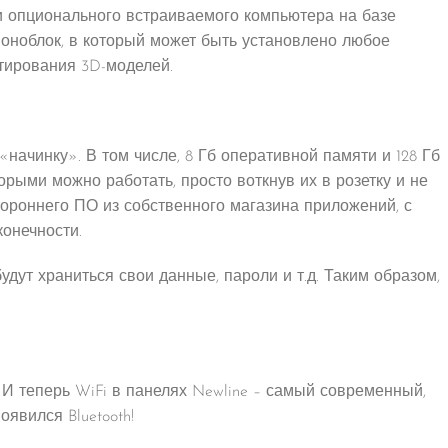
ки опционального встраиваемого компьютера на базе
моноблок, в который может быть установлено любое
тирования 3D-моделей.
начинку». В том числе, 8 Гб оперативной памяти и 128 Гб
рыми можно работать, просто воткнув их в розетку и не
ороннего ПО из собственного магазина приложений, с
онечности.
дут храниться свои данные, пароли и т.д. Таким образом,
 И теперь WiFi в панелях Newline – самый современный,
оявился Bluetooth!