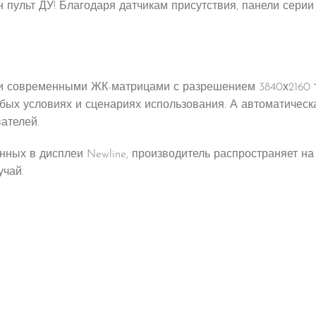
н пульт ДУ! Благодаря датчикам присутствия, панели сери
и современными ЖК-матрицами с разрешением 3840х2160 то
бых условиях и сценариях использования. А автоматическа
ателей.
нных в дисплеи Newline, производитель распространяет на
учай.