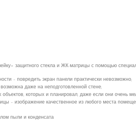
клейку» защитного стекла и ЖК-матрицы с помощью специал
ности – повредить экран панели практически невозможно;
 возможна даже на неподготовленной стене;
 объектов, которых и планировал, даже если они очень мел
трицы – изображение качественное из любого места помеще
клом пыли и конденсата