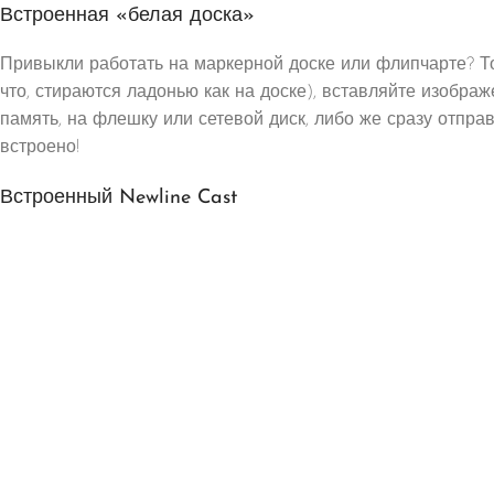
Встроенная «белая доска»
Привыкли работать на маркерной доске или флипчарте? Тог
что, стираются ладонью как на доске), вставляйте изоб
память, на флешку или сетевой диск, либо же сразу отпра
встроено!
Встроенный Newline Cast