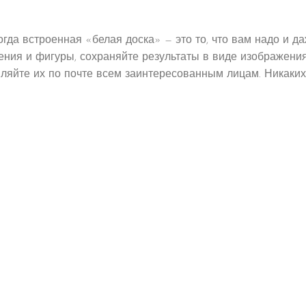
да встроенная «белая доска» — это то, что вам надо и да
ражения и фигуры, сохраняйте результаты в виде изображ
вляйте их по почте всем заинтересованным лицам. Никаких