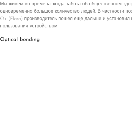
Мы живем во времена, когда забота об общественном здоро
одновременно большое количество людей. В частности поэ
Q+ (Elara) производитель пошел еще дальше и установи
пользования устройством.
Optical bonding