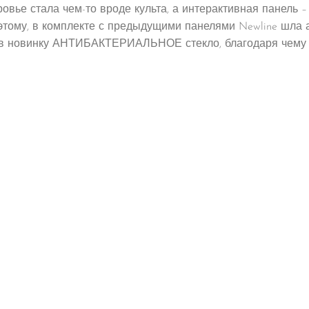
вье стала чем-то вроде культа, а интерактивная панель – 
тому, в комплекте с предыдущими панелями Newline шла а
л в новинку АНТИБАКТЕРИАЛЬНОЕ стекло, благодаря чему 