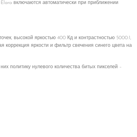
и Elara включаются автоматически при приближении
чек, высокой яркостью 400 Кд и контрастностью 5000:1,
я коррекция яркости и фильтр свечения синего цвета на
 них политику нулевого количества битых пикселей –