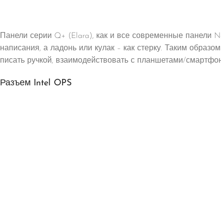
Панели серии Q+ (Elara), как и все современные панели N
написания, а ладонь или кулак – как стерку. Таким образ
писать ручкой, взаимодействовать с планшетами/смартфона
Разъем Intel OPS