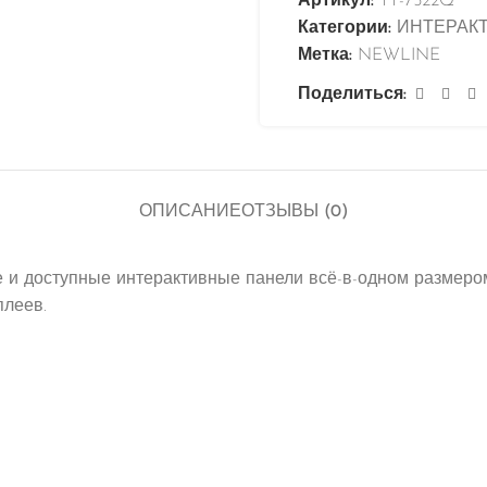
Артикул:
TT-7522Q
Категории:
ИНТЕРАК
Метка:
NEWLINE
Поделиться:
ОПИСАНИЕ
ОТЗЫВЫ (0)
ые и доступные интерактивные панели всё-в-одном размеро
плеев.