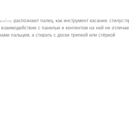
ewline распознают палец, как инструмент касания, стилус/
ом взаимодействие с панелью и контентом на ней не отлич
ми пальцем, а стирать с доски тряпкой или стёркой.