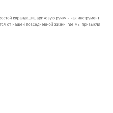
простой карандаш/шариковую ручку – как инструмент
ается от нашей повседневной жизни, где мы привыкли