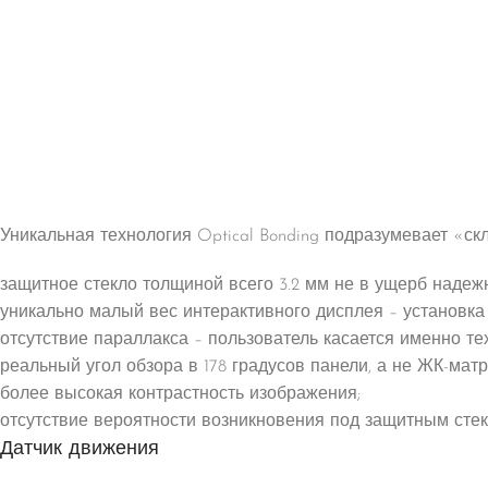
Уникальная технология Optical Bonding подразумевает «с
защитное стекло толщиной всего 3.2 мм не в ущерб надеж
уникально малый вес интерактивного дисплея – установка
отсутствие параллакса – пользователь касается именно тех
реальный угол обзора в 178 градусов панели, а не ЖК-ма
более высокая контрастность изображения;
отсутствие вероятности возникновения под защитным сте
Датчик движения