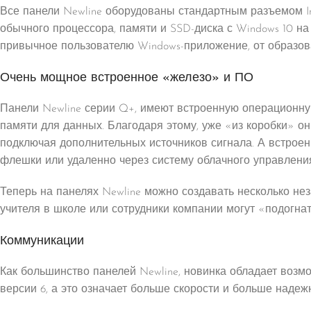
Все панели Newline оборудованы стандартным разъемом In
обычного процессора, памяти и SSD-диска с Windows 10 на
привычное пользователю Windows-приложение, от образов
Очень мощное встроенное «железо» и ПО
Панели Newline серии Q+, имеют встроенную операционную
памяти для данных. Благодаря этому, уже «из коробки» он
подключая дополнительных источников сигнала. А встроен
флешки или удаленно через систему облачного управления
Теперь на панелях Newline можно создавать несколько нез
учителя в школе или сотрудники компании могут «подогнат
Коммуникации
Как большинство панелей Newline, новинка обладает возм
версии 6, а это означает больше скорости и больше надежн