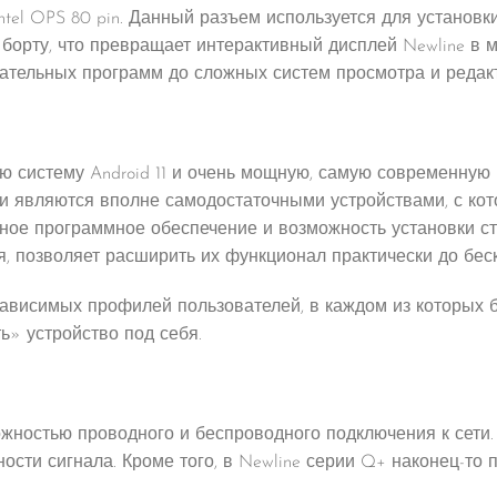
tel OPS 80 pin. Данный разъем используется для установ
 борту, что превращает интерактивный дисплей Newline в 
ательных программ до сложных систем просмотра и редак
 систему Android 11 и очень мощную, самую современную «
и являются вполне самодостаточными устройствами, с кото
ное программное обеспечение и возможность установки ст
, позволяет расширить их функционал практически до беск
ависимых профилей пользователей, в каждом из которых бу
ь» устройство под себя.
ожностью проводного и беспроводного подключения к сети.
ости сигнала. Кроме того, в Newline серии Q+ наконец-то п