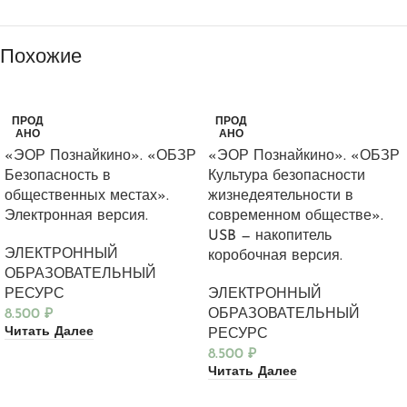
Похожие
ПРОД
ПРОД
АНО
АНО
«ЭОР Познайкино». «ОБЗР
«ЭОР Познайкино». «ОБЗР
Безопасность в
Культура безопасности
общественных местах».
жизнедеятельности в
Электронная версия.
современном обществе».
USB — накопитель
ЭЛЕКТРОННЫЙ
коробочная версия.
ОБРАЗОВАТЕЛЬНЫЙ
РЕСУРС
ЭЛЕКТРОННЫЙ
8.500
₽
ОБРАЗОВАТЕЛЬНЫЙ
Читать Далее
РЕСУРС
8.500
₽
Читать Далее